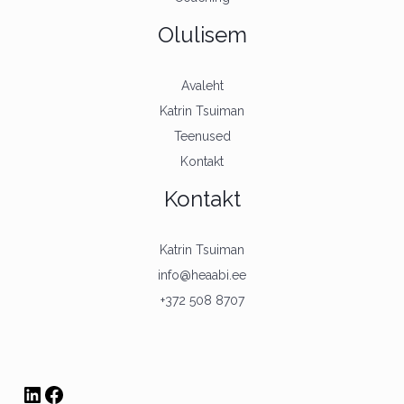
Olulisem
Avaleht
Katrin Tsuiman
Teenused
Kontakt
Kontakt
Katrin Tsuiman
info@heaabi.ee
+372 508 8707