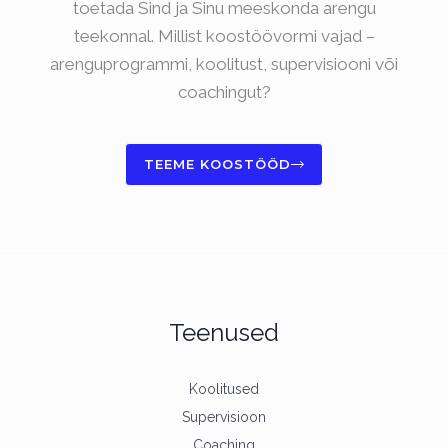
toetada Sind ja Sinu meeskonda arengu
teekonnal. Millist koostöövormi vajad –
arenguprogrammi, koolitust, supervisiooni või
coachingut?
TEEME KOOSTÖÖD
Teenused
Koolitused
Supervisioon
Coaching